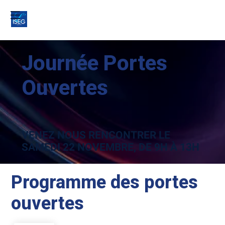
Journée Portes
Ouvertes
VENEZ NOUS RENCONTRER LE
SAMEDI 22 NOVEMBRE, DE 9H À 13H
Programme des portes
ouvertes